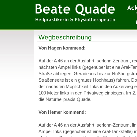
Wegbeschreibung
Von Hagen kommend:
Auf der A 46 an der Ausfahrt Iserlohn-Zentrum, re
nächsten Ampel links (gegenüber ist eine Aral-Tank
Straße abbiegen. Geradeaus bis zur Nußbergstraß
Straßenseite ist ein graues Hochhaus) fahren. Do
der nächsten Möglichkeit links in den Ackerweg 
100 Meter links in den Privatweg einbiegen. Im 2.
die Naturheilpraxis Quade.
Von Hemer kommend:
Auf der A 46 an der Ausfahrt Iserlohn-Zentrum, li
Ampel links (gegenüber ist eine Aral-Tankstelle) i