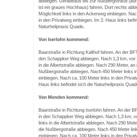
abbiegen. Geradeaus bis zur Nußbergstraße (auf 
ist ein graues Hochhaus) fahren. Dort rechts abb
Möglichkeit links in den Ackerweg einbiegen. Na
in den Privatweg einbiegen. Im 2. Haus links befin
Naturheilpraxis Quade.
Von Iserlohn kommend:
Baarstraße in Richtung Kalthof fahren. An der BFT
den Schappker Weg abbiegen. Nach 1,3 km, vor 
in die Albertstraße abbiegen. Nach 290 Meter, an d
Nußbergstraße abbiegen. Nach 450 Meter links 
einbiegen. Nach ca. 100 Meter links in den Privat
Haus links befindet sich die Naturheilpraxis Quad
Von Menden kommend:
Baarstraße in Richtung Iserlohn fahren. An der B
in den Schappker Weg abbiegen. Nach 1,3 km, v
links in die Albertstraße abbiegen. Nach 290 Meter
die Nußbergstraße abbiegen. Nach 450 Meter lin
einbiegen. Nach ca. 100 Meter links in den Privat