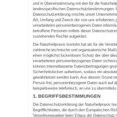
und in Übereinstimmung mit den für die Naturheil
landesspezifischen Datenschutzbestimmungen. Mi
Datenschutzerklärung möchte unser Unternehmen 
Art, Umfang und Zweck der von uns erhobenen, 
verarbeiteten personenbezogenen Daten informie
betroffene Personen mittels dieser Datenschutzer
zustehenden Rechte aufgeklärt.
Die Naturheilpraxis Iserlohn hat als für die Verarb
zahlreiche technische und organisatorische Ma
einen möglichst lückenlosen Schutz der über dies
verarbeiteten personenbezogenen Daten sicherzu
können Internetbasierte Datenübertragungen grun
Sicherheitslücken aufweisen, sodass ein absolute
gewährleistet werden kann. Aus diesem Grund ste
Person frei, personenbezogene Daten auch auf a
beispielsweise telefonisch, an uns zu übermitteln.
1. BEGRIFFSBESTIMMUNGEN
Die Datenschutzerklärung der Naturheilpraxis Ise
Begrifflichkeiten, die durch den Europäischen Rich
Verordnungsgeber beim Erlass der Datenschutz