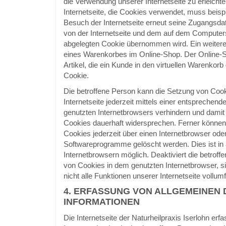
die Verwendung unserer Internetseite zu erleichte
Internetseite, die Cookies verwendet, muss beisp
Besuch der Internetseite erneut seine Zugangsdat
von der Internetseite und dem auf dem Compute
abgelegten Cookie übernommen wird. Ein weiteres
eines Warenkorbes im Online-Shop. Der Online-S
Artikel, die ein Kunde in den virtuellen Warenkorb 
Cookie.
Die betroffene Person kann die Setzung von Coo
Internetseite jederzeit mittels einer entsprechend
genutzten Internetbrowsers verhindern und damit
Cookies dauerhaft widersprechen. Ferner können 
Cookies jederzeit über einen Internetbrowser ode
Softwareprogramme gelöscht werden. Dies ist in 
Internetbrowsern möglich. Deaktiviert die betrof
von Cookies in dem genutzten Internetbrowser, 
nicht alle Funktionen unserer Internetseite vollum
4. ERFASSUNG VON ALLGEMEINEN 
INFORMATIONEN
Die Internetseite der Naturheilpraxis Iserlohn erfa