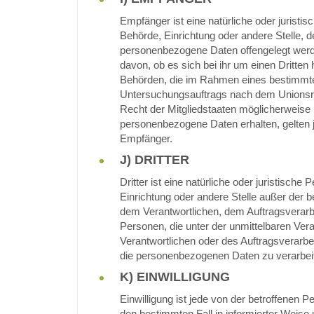
Empfänger ist eine natürliche oder juristis
Behörde, Einrichtung oder andere Stelle, d
personenbezogene Daten offengelegt wer
davon, ob es sich bei ihr um einen Dritten 
Behörden, die im Rahmen eines bestimmt
Untersuchungsauftrags nach dem Unionsr
Recht der Mitgliedstaaten möglicherweise
personenbezogene Daten erhalten, gelten j
Empfänger.
J) DRITTER
Dritter ist eine natürliche oder juristische
Einrichtung oder andere Stelle außer der b
dem Verantwortlichen, dem Auftragsverarb
Personen, die unter der unmittelbaren Ver
Verantwortlichen oder des Auftragsverarbei
die personenbezogenen Daten zu verarbei
K) EINWILLIGUNG
Einwilligung ist jede von der betroffenen Per
den bestimmten Fall in informierter Weise