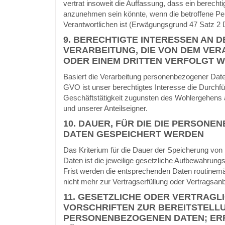
vertrat insoweit die Auffassung, dass ein berechti
anzunehmen sein könnte, wenn die betroffene Pe
Verantwortlichen ist (Erwägungsgrund 47 Satz 
9. BERECHTIGTE INTERESSEN AN D
VERARBEITUNG, DIE VON DEM VE
ODER EINEM DRITTEN VERFOLGT 
Basiert die Verarbeitung personenbezogener Daten a
GVO ist unser berechtigtes Interesse die Durchf
Geschäftstätigkeit zugunsten des Wohlergehens al
und unserer Anteilseigner.
10. DAUER, FÜR DIE DIE PERSON
DATEN GESPEICHERT WERDEN
Das Kriterium für die Dauer der Speicherung vo
Daten ist die jeweilige gesetzliche Aufbewahrungs
Frist werden die entsprechenden Daten routinemäß
nicht mehr zur Vertragserfüllung oder Vertragsanb
11. GESETZLICHE ODER VERTRAGL
VORSCHRIFTEN ZUR BEREITSTELL
PERSONENBEZOGENEN DATEN; ER