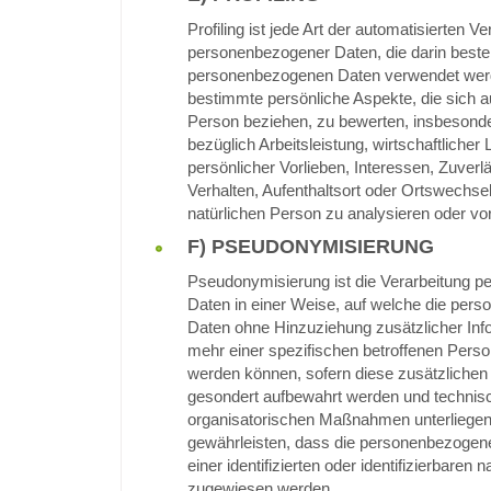
Profiling ist jede Art der automatisierten V
personenbezogener Daten, die darin beste
personenbezogenen Daten verwendet wer
bestimmte persönliche Aspekte, die sich au
Person beziehen, zu bewerten, insbesond
bezüglich Arbeitsleistung, wirtschaftlicher
persönlicher Vorlieben, Interessen, Zuverlä
Verhalten, Aufenthaltsort oder Ortswechsel
natürlichen Person zu analysieren oder v
F) PSEUDONYMISIERUNG
Pseudonymisierung ist die Verarbeitung 
Daten in einer Weise, auf welche die per
Daten ohne Hinzuziehung zusätzlicher Inf
mehr einer spezifischen betroffenen Pers
werden können, sofern diese zusätzlichen
gesondert aufbewahrt werden und technis
organisatorischen Maßnahmen unterliegen
gewährleisten, dass die personenbezogen
einer identifizierten oder identifizierbaren 
zugewiesen werden.