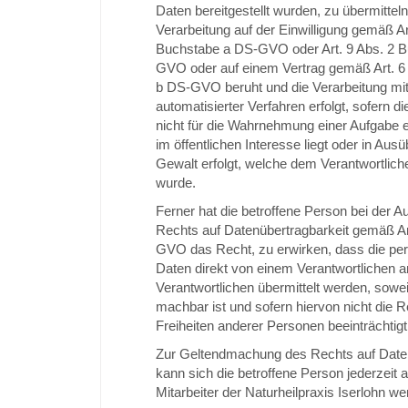
Daten bereitgestellt wurden, zu übermitteln
Verarbeitung auf der Einwilligung gemäß Ar
Buchstabe a DS-GVO oder Art. 9 Abs. 2 
GVO oder auf einem Vertrag gemäß Art. 6
b DS-GVO beruht und die Verarbeitung mith
automatisierter Verfahren erfolgt, sofern d
nicht für die Wahrnehmung einer Aufgabe erf
im öffentlichen Interesse liegt oder in Ausü
Gewalt erfolgt, welche dem Verantwortlich
wurde.
Ferner hat die betroffene Person bei der 
Rechts auf Datenübertragbarkeit gemäß Ar
GVO das Recht, zu erwirken, dass die p
Daten direkt von einem Verantwortlichen 
Verantwortlichen übermittelt werden, sowei
machbar ist und sofern hiervon nicht die 
Freiheiten anderer Personen beeinträchtig
Zur Geltendmachung des Rechts auf Daten
kann sich die betroffene Person jederzeit 
Mitarbeiter der Naturheilpraxis Iserlohn w