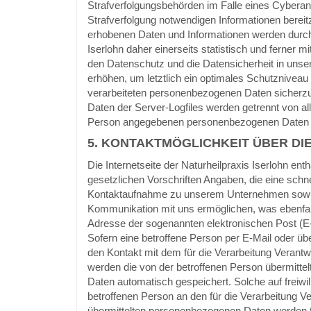
Strafverfolgungsbehörden im Falle eines Cyberang
Strafverfolgung notwendigen Informationen berei
erhobenen Daten und Informationen werden durch 
Iserlohn daher einerseits statistisch und ferner m
den Datenschutz und die Datensicherheit in un
erhöhen, um letztlich ein optimales Schutzniveau 
verarbeiteten personenbezogenen Daten sicherz
Daten der Server-Logfiles werden getrennt von all
Person angegebenen personenbezogenen Daten 
5. KONTAKTMÖGLICHKEIT ÜBER DIE
Die Internetseite der Naturheilpraxis Iserlohn ent
gesetzlichen Vorschriften Angaben, die eine schne
Kontaktaufnahme zu unserem Unternehmen sowie
Kommunikation mit uns ermöglichen, was ebenfal
Adresse der sogenannten elektronischen Post (E
Sofern eine betroffene Person per E-Mail oder üb
den Kontakt mit dem für die Verarbeitung Verantw
werden die von der betroffenen Person übermitt
Daten automatisch gespeichert. Solche auf freiwil
betroffenen Person an den für die Verarbeitung Ve
übermittelten personenbezogenen Daten werden 