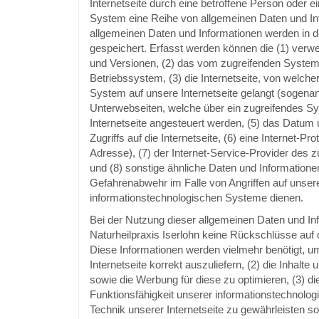
Internetseite durch eine betroffene Person oder e
System eine Reihe von allgemeinen Daten und In
allgemeinen Daten und Informationen werden in d
gespeichert. Erfasst werden können die (1) ver
und Versionen, (2) das vom zugreifenden Syste
Betriebssystem, (3) die Internetseite, von welche
System auf unsere Internetseite gelangt (sogenann
Unterwebseiten, welche über ein zugreifendes S
Internetseite angesteuert werden, (5) das Datum 
Zugriffs auf die Internetseite, (6) eine Internet-Pr
Adresse), (7) der Internet-Service-Provider des
und (8) sonstige ähnliche Daten und Informationen
Gefahrenabwehr im Falle von Angriffen auf unser
informationstechnologischen Systeme dienen.
Bei der Nutzung dieser allgemeinen Daten und Inf
Naturheilpraxis Iserlohn keine Rückschlüsse auf 
Diese Informationen werden vielmehr benötigt, um 
Internetseite korrekt auszuliefern, (2) die Inhalte 
sowie die Werbung für diese zu optimieren, (3) di
Funktionsfähigkeit unserer informationstechnolo
Technik unserer Internetseite zu gewährleisten s