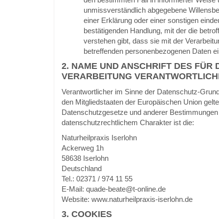
unmissverständlich abgegebene Willensb
einer Erklärung oder einer sonstigen einde
bestätigenden Handlung, mit der die betro
verstehen gibt, dass sie mit der Verarbeitu
betreffenden personenbezogenen Daten ein
2. NAME UND ANSCHRIFT DES FÜR 
VERARBEITUNG VERANTWORTLICH
Verantwortlicher im Sinne der Datenschutz-Grund
den Mitgliedstaaten der Europäischen Union gelt
Datenschutzgesetze und anderer Bestimmungen
datenschutzrechtlichem Charakter ist die:
Naturheilpraxis Iserlohn
Ackerweg 1h
58638 Iserlohn
Deutschland
Tel.: 02371 / 974 11 55
E-Mail: quade-beate@t-online.de
Website: www.naturheilpraxis-iserlohn.de
3. COOKIES