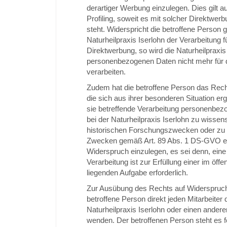
derartiger Werbung einzulegen. Dies gilt a
Profiling, soweit es mit solcher Direktwer
steht. Widerspricht die betroffene Person
Naturheilpraxis Iserlohn der Verarbeitung 
Direktwerbung, so wird die Naturheilpraxis 
personenbezogenen Daten nicht mehr für
verarbeiten.
Zudem hat die betroffene Person das Rec
die sich aus ihrer besonderen Situation er
sie betreffende Verarbeitung personenbez
bei der Naturheilpraxis Iserlohn zu wissen
historischen Forschungszwecken oder zu s
Zwecken gemäß Art. 89 Abs. 1 DS-GVO er
Widerspruch einzulegen, es sei denn, eine
Verarbeitung ist zur Erfüllung einer im öffe
liegenden Aufgabe erforderlich.
Zur Ausübung des Rechts auf Widerspruch
betroffene Person direkt jeden Mitarbeiter 
Naturheilpraxis Iserlohn oder einen andere
wenden. Der betroffenen Person steht es fe