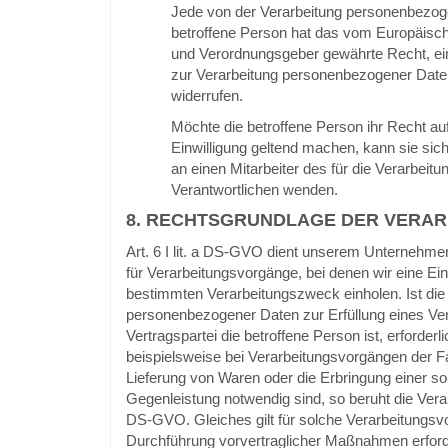
Jede von der Verarbeitung personenbezog
betroffene Person hat das vom Europäische
und Verordnungsgeber gewährte Recht, ein
zur Verarbeitung personenbezogener Daten
widerrufen.
Möchte die betroffene Person ihr Recht auf
Einwilligung geltend machen, kann sie sich
an einen Mitarbeiter des für die Verarbeitu
Verantwortlichen wenden.
8. RECHTSGRUNDLAGE DER VERAR
Art. 6 I lit. a DS-GVO dient unserem Unternehme
für Verarbeitungsvorgänge, bei denen wir eine Einw
bestimmten Verarbeitungszweck einholen. Ist die
personenbezogener Daten zur Erfüllung eines Ve
Vertragspartei die betroffene Person ist, erforderli
beispielsweise bei Verarbeitungsvorgängen der Fall
Lieferung von Waren oder die Erbringung einer so
Gegenleistung notwendig sind, so beruht die Verarbe
DS-GVO. Gleiches gilt für solche Verarbeitungsv
Durchführung vorvertraglicher Maßnahmen erforde