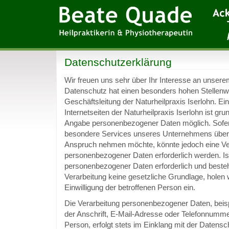
Datenschutzerklärung
Wir freuen uns sehr über Ihr Interesse an unse
Datenschutz hat einen besonders hohen Stellenwe
Geschäftsleitung der Naturheilpraxis Iserlohn. Ei
Internetseiten der Naturheilpraxis Iserlohn ist gru
Angabe personenbezogener Daten möglich. Sofer
besondere Services unseres Unternehmens über u
Anspruch nehmen möchte, könnte jedoch eine Ve
personenbezogener Daten erforderlich werden. Ist
personenbezogener Daten erforderlich und besteht
Verarbeitung keine gesetzliche Grundlage, holen w
Einwilligung der betroffenen Person ein.
Die Verarbeitung personenbezogener Daten, bei
der Anschrift, E-Mail-Adresse oder Telefonnumme
Person, erfolgt stets im Einklang mit der Daten