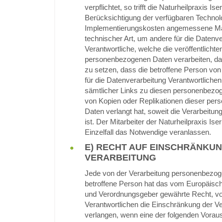
verpflichtet, so trifft die Naturheilpraxis Ise
Berücksichtigung der verfügbaren Technol
Implementierungskosten angemessene 
technischer Art, um andere für die Datenv
Verantwortliche, welche die veröffentlichte
personenbezogenen Daten verarbeiten, dar
zu setzen, dass die betroffene Person vo
für die Datenverarbeitung Verantwortliche
sämtlicher Links zu diesen personenbezo
von Kopien oder Replikationen dieser pe
Daten verlangt hat, soweit die Verarbeitung 
ist. Der Mitarbeiter der Naturheilpraxis Ise
Einzelfall das Notwendige veranlassen.
E) RECHT AUF EINSCHRÄNKU
VERARBEITUNG
Jede von der Verarbeitung personenbezog
betroffene Person hat das vom Europäische
und Verordnungsgeber gewährte Recht, v
Verantwortlichen die Einschränkung der Ve
verlangen, wenn eine der folgenden Vora