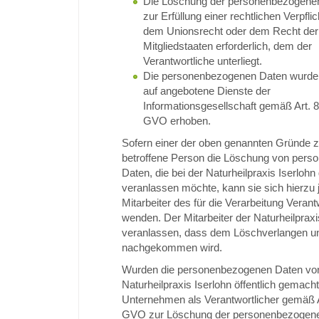
Die Löschung der personenbezogenen
zur Erfüllung einer rechtlichen Verpfl
dem Unionsrecht oder dem Recht der
Mitgliedstaaten erforderlich, dem der
Verantwortliche unterliegt.
Die personenbezogenen Daten wurde
auf angebotene Dienste der
Informationsgesellschaft gemäß Art. 
GVO erhoben.
Sofern einer der oben genannten Gründe zut
betroffene Person die Löschung von per
Daten, die bei der Naturheilpraxis Iserlohn
veranlassen möchte, kann sie sich hierzu j
Mitarbeiter des für die Verarbeitung Verant
wenden. Der Mitarbeiter der Naturheilpraxi
veranlassen, dass dem Löschverlangen un
nachgekommen wird.
Wurden die personenbezogenen Daten vo
Naturheilpraxis Iserlohn öffentlich gemacht
Unternehmen als Verantwortlicher gemäß A
GVO zur Löschung der personenbezogen