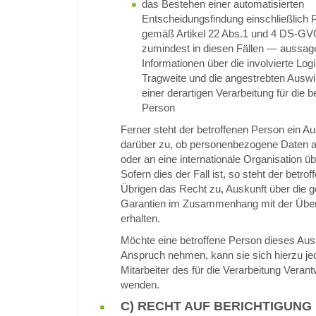
das Bestehen einer automatisierten
Entscheidungsfindung einschließlich Pr
gemäß Artikel 22 Abs.1 und 4 DS-G
zumindest in diesen Fällen — aussage
Informationen über die involvierte Log
Tragweite und die angestrebten Ausw
einer derartigen Verarbeitung für die b
Person
Ferner steht der betroffenen Person ein A
darüber zu, ob personenbezogene Daten an
oder an eine internationale Organisation üb
Sofern dies der Fall ist, so steht der betr
Übrigen das Recht zu, Auskunft über die 
Garantien im Zusammenhang mit der Über
erhalten.
Möchte eine betroffene Person dieses Ausk
Anspruch nehmen, kann sie sich hierzu jed
Mitarbeiter des für die Verarbeitung Verant
wenden.
C) RECHT AUF BERICHTIGUNG