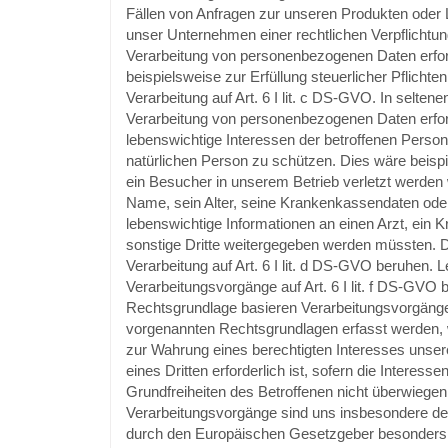
Fällen von Anfragen zur unseren Produkten oder L
unser Unternehmen einer rechtlichen Verpflichtu
Verarbeitung von personenbezogenen Daten erford
beispielsweise zur Erfüllung steuerlicher Pflichten
Verarbeitung auf Art. 6 I lit. c DS-GVO. In seltene
Verarbeitung von personenbezogenen Daten erfor
lebenswichtige Interessen der betroffenen Person
natürlichen Person zu schützen. Dies wäre beispi
ein Besucher in unserem Betrieb verletzt werden
Name, sein Alter, seine Krankenkassendaten ode
lebenswichtige Informationen an einen Arzt, ein 
sonstige Dritte weitergegeben werden müssten. 
Verarbeitung auf Art. 6 I lit. d DS-GVO beruhen. L
Verarbeitungsvorgänge auf Art. 6 I lit. f DS-GVO 
Rechtsgrundlage basieren Verarbeitungsvorgänge,
vorgenannten Rechtsgrundlagen erfasst werden, 
zur Wahrung eines berechtigten Interesses uns
eines Dritten erforderlich ist, sofern die Interess
Grundfreiheiten des Betroffenen nicht überwiegen
Verarbeitungsvorgänge sind uns insbesondere desh
durch den Europäischen Gesetzgeber besonders