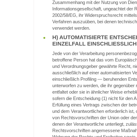
Zusammenhang mit der Nutzung von Dien
Informationsgesellschaft, ungeachtet der Ri
2002/58/EG, ihr Widerspruchsrecht mittels
Verfahren auszuüben, bei denen technisch
verwendet werden.
H) AUTOMATISIERTE ENTSCHE
EINZELFALL EINSCHLIESSLICH 
Jede von der Verarbeitung personenbezog
betroffene Person hat das vom Europäische
und Verordnungsgeber gewährte Recht, nic
ausschließlich auf einer automatisierten V
einschließlich Profiling — beruhenden Ent
unterworfen zu werden, die ihr gegenüber 
entfaltet oder sie in ähnlicher Weise erhebl
sofern die Entscheidung (1) nicht für den 
Erfüllung eines Vertrags zwischen der bet
und dem Verantwortlichen erforderlich ist, 
von Rechtsvorschriften der Union oder der
denen der Verantwortliche unterliegt, zuläs
Rechtsvorschriften angemessene Maßna
Wahrung der Rechte und Freiheiten sowie 