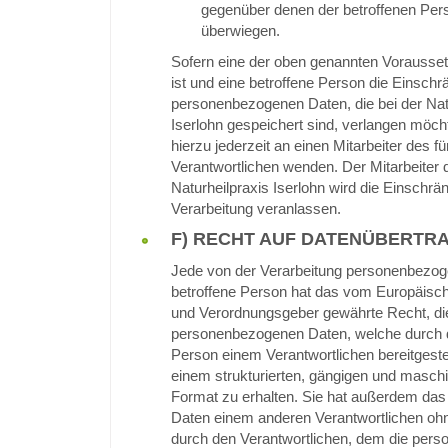
gegenüber denen der betroffenen Per
überwiegen.
Sofern eine der oben genannten Vorauss
ist und eine betroffene Person die Einsch
personenbezogenen Daten, die bei der Nat
Iserlohn gespeichert sind, verlangen möcht
hierzu jederzeit an einen Mitarbeiter des fü
Verantwortlichen wenden. Der Mitarbeiter 
Naturheilpraxis Iserlohn wird die Einschrä
Verarbeitung veranlassen.
F) RECHT AUF DATENÜBERTR
Jede von der Verarbeitung personenbezog
betroffene Person hat das vom Europäische
und Verordnungsgeber gewährte Recht, die
personenbezogenen Daten, welche durch d
Person einem Verantwortlichen bereitgestel
einem strukturierten, gängigen und masch
Format zu erhalten. Sie hat außerdem das
Daten einem anderen Verantwortlichen oh
durch den Verantwortlichen, dem die per