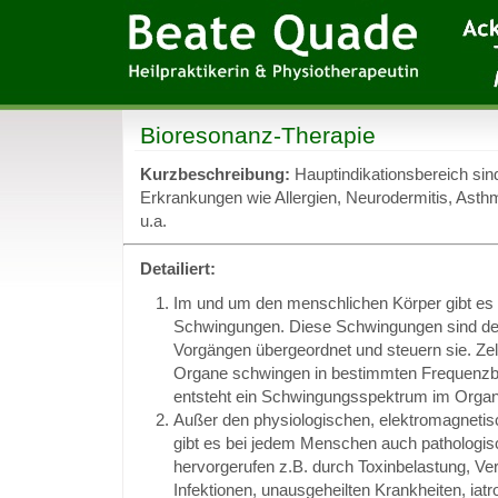
Bioresonanz-Therapie
Kurzbeschreibung:
Hauptindikationsbereich sin
Erkrankungen wie Allergien, Neurodermitis, Asth
u.a.
Detailiert:
Im und um den menschlichen Körper gibt es
Schwingungen. Diese Schwingungen sind d
Vorgängen übergeordnet und steuern sie. Ze
Organe schwingen in bestimmten Frequenzb
entsteht ein Schwingungsspektrum im Orga
Außer den physiologischen, elektromagnet
gibt es bei jedem Menschen auch pathologi
hervorgerufen z.B. durch Toxinbelastung, Ve
Infektionen, unausgeheilten Krankheiten, ia