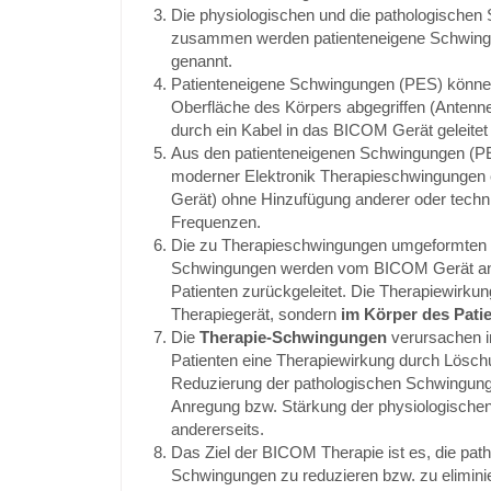
Die physiologischen und die pathologische
zusammen werden patienteneigene Schwin
genannt.
Patienteneigene Schwingungen (PES) könne
Oberfläche des Körpers abgegriffen (Antenn
durch ein Kabel in das BICOM Gerät geleitet
Aus den patienteneigenen Schwingungen (PE
moderner Elektronik Therapieschwingungen 
Gerät) ohne Hinzufügung anderer oder techn
Frequenzen.
Die zu Therapieschwingungen umgeformten 
Schwingungen werden vom BICOM Gerät an
Patienten zurückgeleitet. Die Therapiewirkun
Therapiegerät, sondern
im Körper des Patie
Die
Therapie-Schwingungen
verursachen i
Patienten eine Therapiewirkung durch Lösch
Reduzierung der pathologischen Schwingunge
Anregung bzw. Stärkung der physiologisch
andererseits.
Das Ziel der BICOM Therapie ist es, die pat
Schwingungen zu reduzieren bzw. zu eliminie